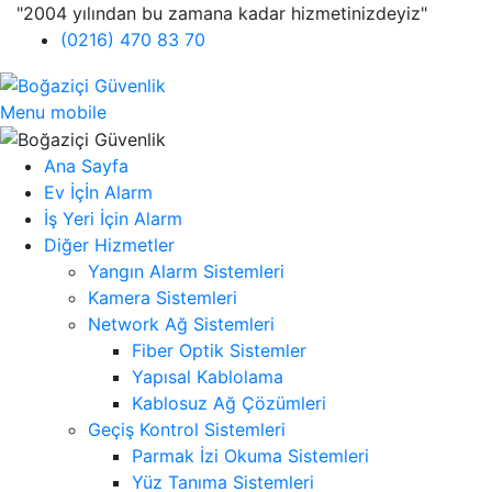
"2004 yılından bu zamana kadar hizmetinizdeyiz"
(0216) 470 83 70
Menu mobile
Ana Sayfa
Ev İçİn Alarm
İş Yeri İçin Alarm
Diğer Hizmetler
Yangın Alarm Sistemleri
Kamera Sistemleri
Network Ağ Sistemleri
Fiber Optik Sistemler
Yapısal Kablolama
Kablosuz Ağ Çözümleri
Geçiş Kontrol Sistemleri
Parmak İzi Okuma Sistemleri
Yüz Tanıma Sistemleri