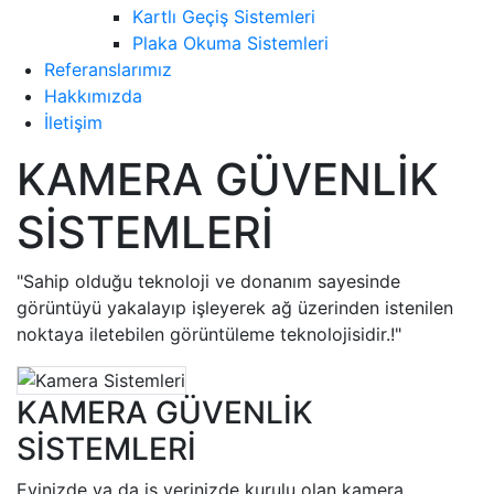
Kartlı Geçiş Sistemleri
Plaka Okuma Sistemleri
Referanslarımız
Hakkımızda
İletişim
KAMERA GÜVENLİK
SİSTEMLERİ
"Sahip olduğu teknoloji ve donanım sayesinde
görüntüyü yakalayıp işleyerek ağ üzerinden istenilen
noktaya iletebilen görüntüleme teknolojisidir.!"
KAMERA GÜVENLİK
SİSTEMLERİ
Evinizde ya da iş yerinizde kurulu olan kamera