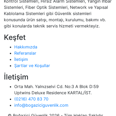
Kontrol Sistemleri, Hırsız Alarm Sistemleri, Yangın İhbar
Sistemleri, Fiber Optik Sistemleri, Network ve Yapısal
Kablolama Sistemleri gibi Güvenlik sistemleri
konusunda ürün satışı, montajı, kurulumu, bakımı vb.
gibi konularda teknik servis hizmeti vermekteyiz.
Keşfet
Hakkımızda
Referanslar
İletişim
Şartlar ve Koşullar
İletişim
Orta Mah. Yalnızselvi Cd. No:3 A Blok D:59
Uptwins Deluxe Residence KARTAL/İST.
(0216) 470 83 70
info@bogaziciguvenlik.com
© Boğaziçi Güvenlik 2026 - Tüm Hakları Saklıdır.