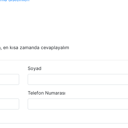
zın, en kısa zamanda cevaplayalım
Soyad
Telefon Numarası