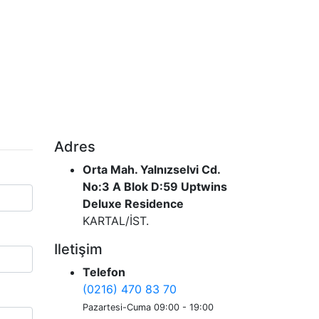
Adres
Orta Mah. Yalnızselvi Cd.
No:3 A Blok D:59 Uptwins
Deluxe Residence
KARTAL/İST.
Iletişim
Telefon
(0216) 470 83 70
Pazartesi-Cuma 09:00 - 19:00