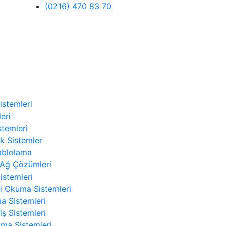
(0216) 470 83 70
istemleri
eri
temleri
ik Sistemler
ablolama
 Ağ Çözümleri
istemleri
i Okuma Sistemleri
a Sistemleri
iş Sistemleri
ma Sistemleri