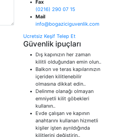
Fax
(0216) 290 07 15
Mail
info@bogaziciguvenlik.com
Ucretsiz Keşif Telep Et
Güvenlik ipuçları
Dış kapınızın her zaman
kilitli olduğundan emin olun..
Balkon ve teras kapılarınızın
içeriden kilitlenebilir
olmasına dikkat edin..
Delinme olanağı olmayan
emniyetli kilit göbekleri
kullanın..
Evde çalışan ve kapının
anahtarını kullanan hizmetli
kişiler işten ayrıldığında
kilitlerini değiştirin..