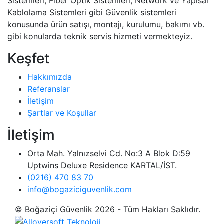
Sistemleri, Fiber Optik Sistemleri, Network ve Yapısal
Kablolama Sistemleri gibi Güvenlik sistemleri
konusunda ürün satışı, montajı, kurulumu, bakımı vb.
gibi konularda teknik servis hizmeti vermekteyiz.
Keşfet
Hakkımızda
Referanslar
İletişim
Şartlar ve Koşullar
İletişim
Orta Mah. Yalnızselvi Cd. No:3 A Blok D:59
Uptwins Deluxe Residence KARTAL/İST.
(0216) 470 83 70
info@bogaziciguvenlik.com
© Boğaziçi Güvenlik 2026 - Tüm Hakları Saklıdır.