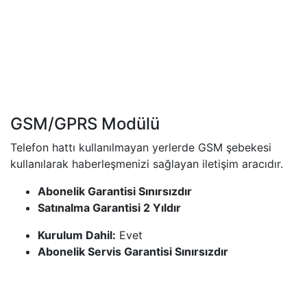
GSM/GPRS Modülü
Telefon hattı kullanılmayan yerlerde GSM şebekesi
kullanılarak haberleşmenizi sağlayan iletişim aracıdır.​​​​​​​​​​​​
Abonelik Garantisi Sınırsızdır
Satınalma Garantisi 2 Yıldır
Kurulum Dahil:
Evet
Abonelik Servis Garantisi Sınırsızdır