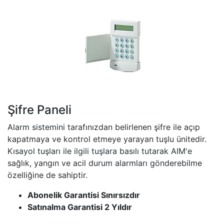
Şifre Paneli
​​Alarm sistemini t​​arafınızdan belirlenen şifre ile açıp
kapatmaya ve kontrol etmeye yarayan tuşlu ünitedir.
Kısayol tuşları ile ilgili tuşlara basılı tutarak AIM'e
sağlık, yangın ve acil durum alarmları gönderebilme
özelliğine de sahiptir.
Abonelik Garantisi Sınırsızdır
Satınalma Garantisi 2 Yıldır