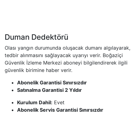
Duman Dedektörü
Olası yangın durumunda oluşacak dumanı algılayarak,
tedbir alınmasını sağlayacak uyarıyı verir. Boğaziçi
Güvenlik İzleme Merkezi aboneyi bilgilendirerek ilgili
güvenlik birimine haber verir.
Abonelik Garantisi Sınırsızdır
Satınalma Garantisi 2 Yıldır
Kurulum Dahil:
Evet
Abonelik Servis Garantisi Sınırsızdır