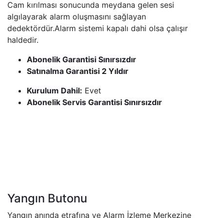
Cam kırılması sonucunda meydana gelen sesi
algılayarak alarm oluşmasını sağlayan
dedektördür.Alarm sistemi​ kapalı dahi olsa çalışır
haldedir.
Abonelik Garantisi Sınırsızdır
Satınalma Garantisi 2 Yıldır
Kurulum Dahil:
Evet
Abonelik Servis Garantisi Sınırsızdır
Yangın Butonu
​Yangın anında etrafına ve Alarm İzleme Merkezine