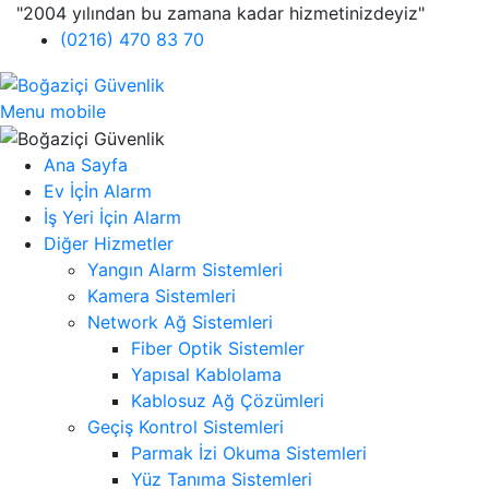
"2004 yılından bu zamana kadar hizmetinizdeyiz"
(0216) 470 83 70
Menu mobile
Ana Sayfa
Ev İçİn Alarm
İş Yeri İçin Alarm
Diğer Hizmetler
Yangın Alarm Sistemleri
Kamera Sistemleri
Network Ağ Sistemleri
Fiber Optik Sistemler
Yapısal Kablolama
Kablosuz Ağ Çözümleri
Geçiş Kontrol Sistemleri
Parmak İzi Okuma Sistemleri
Yüz Tanıma Sistemleri